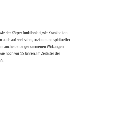
wie der Körper funktioniert, wie Krankheiten
auch auf seelischer, sozialer und spiritueller
n kann manche der angenommenen Wirkungen
ie noch vor 15 Jahren. Im Zeitalter der
nn.