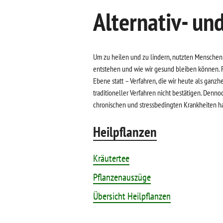
Alternativ- u
Um zu heilen und zu lindern, nutzten Menschen z
entstehen und wie wir gesund bleiben können. Für
Ebene statt – Verfahren, die wir heute als ga
traditioneller Verfahren nicht bestätigen. Denno
chronischen und stressbedingten Krankheiten hat
Heilpflanzen
Kräutertee
Pflanzenauszüge
Übersicht Heilpflanzen