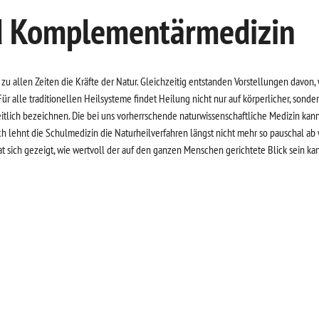
nd Komplementärmedizin
u allen Zeiten die Kräfte der Natur. Gleichzeitig entstanden Vorstellungen davon, 
 alle traditionellen Heilsysteme findet Heilung nicht nur auf körperlicher, sondern 
nzheitlich bezeichnen. Die bei uns vorherrschende naturwissenschaftliche Medizi
ch lehnt die Schulmedizin die Naturheilverfahren längst nicht mehr so pauschal ab w
 sich gezeigt, wie wertvoll der auf den ganzen Menschen gerichtete Blick sein ka