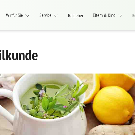
Wir für Sie
Service
Eltern & Kind
Ratgeber
K
ilkunde