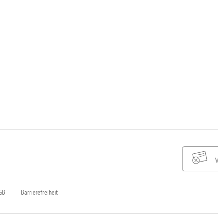
V
GB
Barrierefreiheit